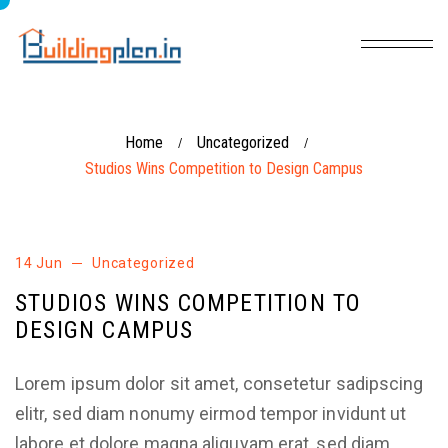
Home
Uncategorized
/
/
Studios Wins Competition to Design Campus
14 Jun
Uncategorized
STUDIOS WINS COMPETITION TO
DESIGN CAMPUS
Lorem ipsum dolor sit amet, consetetur sadipscing
elitr, sed diam nonumy eirmod tempor invidunt ut
labore et dolore magna aliquyam erat, sed diam