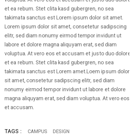
et ea rebum. Stet clita kasd gubergren, no sea
takimata sanctus est Lorem ipsum dolor sit amet.
Lorem ipsum dolor sit amet, consetetur sadipscing
elitr, sed diam nonumy eirmod tempor invidunt ut
labore et dolore magna aliquyam erat, sed diam
voluptua. At vero eos et accusam et justo duo dolores
et ea rebum. Stet clita kasd gubergren, no sea
takimata sanctus est Lorem amet.Loem ipsum dolor
sit amet, consetetur sadipscing elitr, sed diam
nonumy eirmod tempor invidunt ut labore et dolore
magna aliquyam erat, sed diam voluptua. At vero eos
et accusam.
TAGS :
CAMPUS
DESIGN