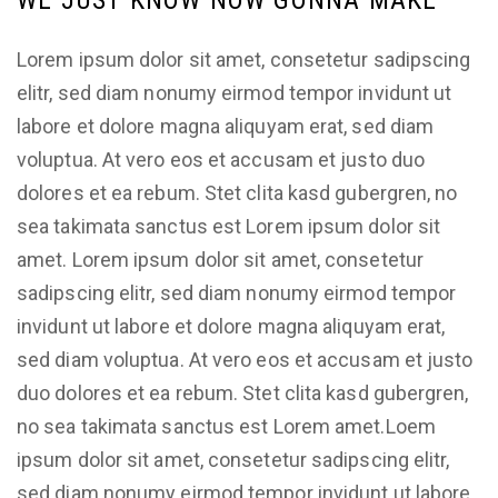
WE JUST KNOW NOW GONNA MAKE
Lorem ipsum dolor sit amet, consetetur sadipscing
elitr, sed diam nonumy eirmod tempor invidunt ut
labore et dolore magna aliquyam erat, sed diam
voluptua. At vero eos et accusam et justo duo
dolores et ea rebum. Stet clita kasd gubergren, no
sea takimata sanctus est Lorem ipsum dolor sit
amet. Lorem ipsum dolor sit amet, consetetur
sadipscing elitr, sed diam nonumy eirmod tempor
invidunt ut labore et dolore magna aliquyam erat,
sed diam voluptua. At vero eos et accusam et justo
duo dolores et ea rebum. Stet clita kasd gubergren,
no sea takimata sanctus est Lorem amet.Loem
ipsum dolor sit amet, consetetur sadipscing elitr,
sed diam nonumy eirmod tempor invidunt ut labore