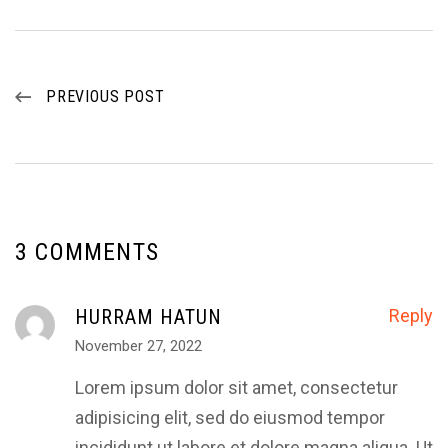
PREVIOUS POST
3 COMMENTS
HURRAM HATUN
Reply
November 27, 2022
Lorem ipsum dolor sit amet, consectetur
adipisicing elit, sed do eiusmod tempor
incididunt ut labore et dolore magna aliqua. Ut