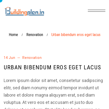
Home
Renovation
Urban bibendum eros eget lacus
/
/
14 Jun
Renovation
URBAN BIBENDUM EROS EGET LACUS
Lorem ipsum dolor sit amet, consetetur sadipscing
elitr, sed diam nonumy eirmod tempor invidunt ut
labore et dolore magna aliquyam erat, sed diam
voluptua. At vero eos et accusam et justo duo