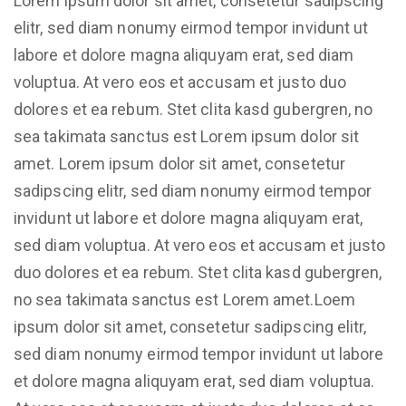
Lorem ipsum dolor sit amet, consetetur sadipscing
elitr, sed diam nonumy eirmod tempor invidunt ut
labore et dolore magna aliquyam erat, sed diam
voluptua. At vero eos et accusam et justo duo
dolores et ea rebum. Stet clita kasd gubergren, no
sea takimata sanctus est Lorem ipsum dolor sit
amet. Lorem ipsum dolor sit amet, consetetur
sadipscing elitr, sed diam nonumy eirmod tempor
invidunt ut labore et dolore magna aliquyam erat,
sed diam voluptua. At vero eos et accusam et justo
duo dolores et ea rebum. Stet clita kasd gubergren,
no sea takimata sanctus est Lorem amet.Loem
ipsum dolor sit amet, consetetur sadipscing elitr,
sed diam nonumy eirmod tempor invidunt ut labore
et dolore magna aliquyam erat, sed diam voluptua.