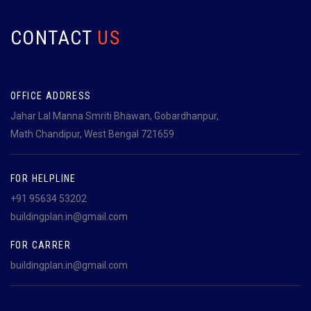
CONTACT
US
OFFICE ADDRESS
Jahar Lal Manna Smriti Bhawan, Gobardhanpur,
Math Chandipur, West Bengal 721659
FOR HELPLINE
+91 95634 53202
buildingplan.in@gmail.com
FOR CARRER
buildingplan.in@gmail.com