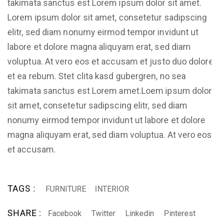
takimata sanctus est Lorem ipsum dolor sit amet.
Lorem ipsum dolor sit amet, consetetur sadipscing
elitr, sed diam nonumy eirmod tempor invidunt ut
labore et dolore magna aliquyam erat, sed diam
voluptua. At vero eos et accusam et justo duo dolores
et ea rebum. Stet clita kasd gubergren, no sea
takimata sanctus est Lorem amet.Loem ipsum dolor
sit amet, consetetur sadipscing elitr, sed diam
nonumy eirmod tempor invidunt ut labore et dolore
magna aliquyam erat, sed diam voluptua. At vero eos
et accusam.
TAGS :
FURNITURE
INTERIOR
SHARE :
Facebook
Twitter
Linkedin
Pinterest