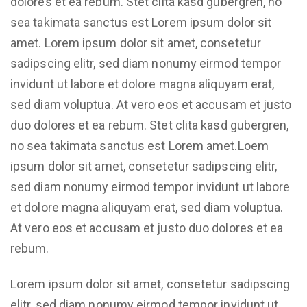
dolores et ea rebum. Stet clita kasd gubergren, no
sea takimata sanctus est Lorem ipsum dolor sit
amet. Lorem ipsum dolor sit amet, consetetur
sadipscing elitr, sed diam nonumy eirmod tempor
invidunt ut labore et dolore magna aliquyam erat,
sed diam voluptua. At vero eos et accusam et justo
duo dolores et ea rebum. Stet clita kasd gubergren,
no sea takimata sanctus est Lorem amet.Loem
ipsum dolor sit amet, consetetur sadipscing elitr,
sed diam nonumy eirmod tempor invidunt ut labore
et dolore magna aliquyam erat, sed diam voluptua.
At vero eos et accusam et justo duo dolores et ea
rebum.
Lorem ipsum dolor sit amet, consetetur sadipscing
elitr, sed diam nonumy eirmod tempor invidunt ut