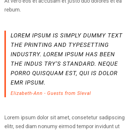
At vero eos et accusam et justo duo dolores et ea
rebum.
LOREM IPSUM IS SIMPLY DUMMY TEXT
THE PRINTING AND TYPESETTING
INDUSTRY. LOREM IPSUM HAS BEEN
THE INDUS TRY’S STANDARD. NEQUE
PORRO QUISQUAM EST, QUI IS DOLOR
EMR IPSUM.
Elizabeth-Ann - Guests from Sleval
Lorem ipsum dolor sit amet, consetetur sadipscing
elitr, sed diam nonumy eirmod tempor invidunt ut